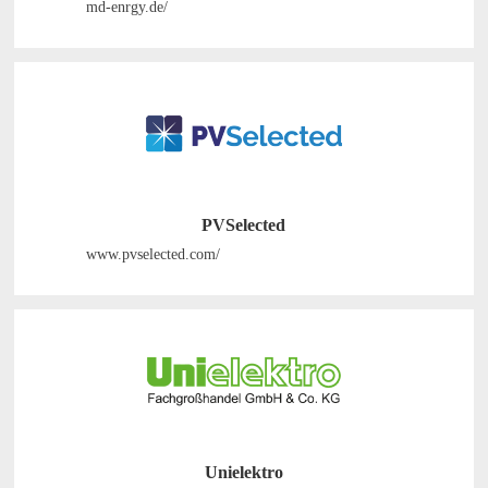
md-enrgy.de/
PVSelected
www.pvselected.com/
Unielektro