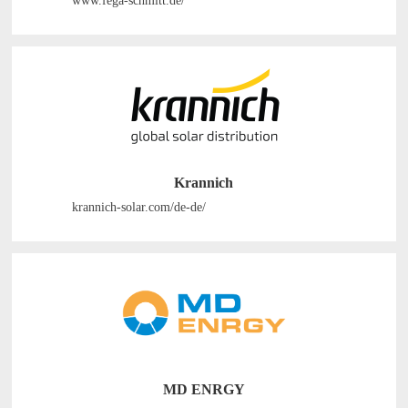
Krannich
krannich-solar.com/de-de/
MD ENRGY