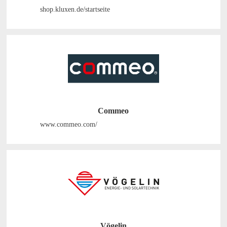
shop.kluxen.de/startseite
Commeo
www.commeo.com/
Vögelin