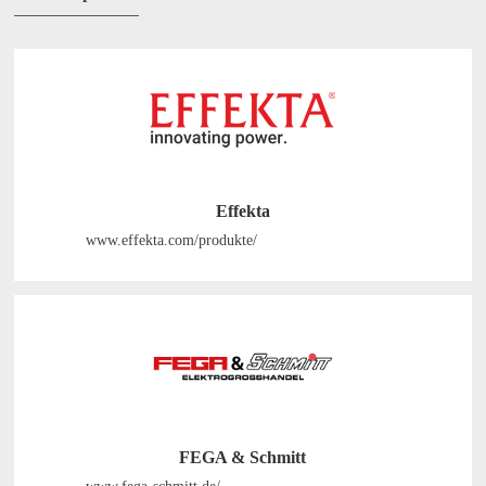
Versorgungsunternehmen, und
intelligente
Energiemanagementlösungen für
private, gewerbliche und industrielle
Anwendungen sowie Anwendungen im
Versorgungsbereich.
Effekta
www.effekta.com/produkte/
FEGA & Schmitt
www.fega-schmitt.de/