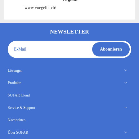
www.voegelin.ch/
NEWSLETTER
E-Mail
Abonnieren
Lösungen
Produkte
SOFAR Cloud
Service & Support
Nachrichten
Über SOFAR