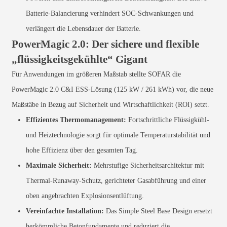
Batterie-Balancierung verhindert SOC-Schwankungen und
verlängert die Lebensdauer der Batterie.
PowerMagic 2.0: Der sichere und flexible
„flüssigkeitsgekühlte“ Gigant
Für Anwendungen im größeren Maßstab stellte SOFAR die
PowerMagic 2.0 C&I ESS-Lösung (125 kW / 261 kWh) vor, die neue
Maßstäbe in Bezug auf Sicherheit und Wirtschaftlichkeit (ROI) setzt.
Effizientes Thermomanagement:
Fortschrittliche Flüssigkühl-
und Heiztechnologie sorgt für optimale Temperaturstabilität und
hohe Effizienz über den gesamten Tag.
Maximale Sicherheit:
Mehrstufige Sicherheitsarchitektur mit
Thermal-Runaway-Schutz, gerichteter Gasabführung und einer
oben angebrachten Explosionsentlüftung.
Vereinfachte Installation:
Das Simple Steel Base Design ersetzt
herkömmliche Betonfundamente und reduziert die