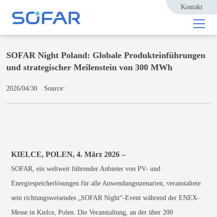
Kontakt
SOFAR Night Poland: Globale Produkteinführungen
und strategischer Meilenstein von 300 MWh
2026/04/30
Source:
KIELCE, POLEN, 4. März 2026 –
SOFAR, ein weltweit führender Anbieter von PV- und
Energiespeicherlösungen für alle Anwendungsszenarien, veranstaltete
sein richtungsweisendes „SOFAR Night“-Event während der ENEX-
Messe in Kielce, Polen. Die Veranstaltung, an der über 200