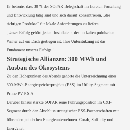
Er betonte, dass 30 % der SOFAR-Belegschaft im Bereich Forschung
und Entwicklung tätig sind und sich darauf konzentrieren, „die
richtigen Produkte“ für lokale Anforderungen zu liefern.
„Unser Erfolg gehört jedem Installateur, der im kalten polnischen
Winter auf ein Dach gestiegen ist. Ihre Unterstützung ist das
Fundament unseres Erfolgs.“
Strategische Allianzen: 300 MWh und
Ausbau des Ökosystems
Zu den Höhepunkten des Abends gehörte die Unterzeichnung eines
300-MWh-Energiespeicherprojekts (ESS) im Utility-Segment mit
Prime PV P.S.A.
Darüber hinaus stärkte SOFAR seine Führungsposition im C&I-
Segment durch den Abschluss strategischer ESS-Partnerschaften mit
führenden polnischen Energieunternehmen: Corab, Solfinity und
Energynat.