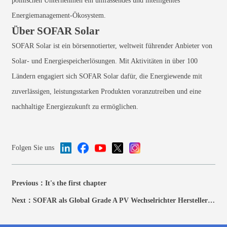
polnischen Unternehmen ein umfassendes und intelligentes
Energiemanagement-Ökosystem.
Über SOFAR Solar
SOFAR Solar ist ein börsennotierter, weltweit führender Anbieter von
Solar- und Energiespeicherlösungen. Mit Aktivitäten in über 100
Ländern engagiert sich SOFAR Solar dafür, die Energiewende mit
zuverlässigen, leistungsstarken Produkten voranzutreiben und eine
nachhaltige Energiezukunft zu ermöglichen.
Folgen Sie uns
Previous：
It's the first chapter
Next：
SOFAR als Global Grade A PV Wechselrichter Hersteller ausgezeichnet