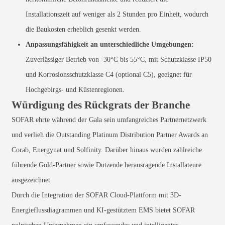
Installationszeit auf weniger als 2 Stunden pro Einheit, wodurch
die Baukosten erheblich gesenkt werden.
Anpassungsfähigkeit an unterschiedliche Umgebungen:
Zuverlässiger Betrieb von -30°C bis 55°C, mit Schutzklasse IP50
und Korrosionsschutzklasse C4 (optional C5), geeignet für
Hochgebirgs- und Küstenregionen.
Würdigung des Rückgrats der Branche
SOFAR ehrte während der Gala sein umfangreiches Partnernetzwerk
und verlieh die Outstanding Platinum Distribution Partner Awards an
Corab, Energynat und Solfinity. Darüber hinaus wurden zahlreiche
führende Gold-Partner sowie Dutzende herausragende Installateure
ausgezeichnet.
Durch die Integration der SOFAR Cloud-Plattform mit 3D-
Energieflussdiagrammen und KI-gestütztem EMS bietet SOFAR