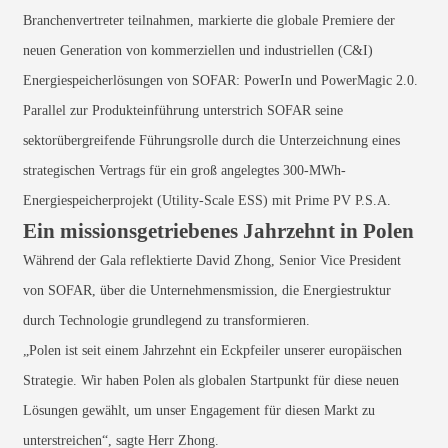
Branchenvertreter teilnahmen, markierte die globale Premiere der
neuen Generation von kommerziellen und industriellen (C&I)
Energiespeicherlösungen von SOFAR: PowerIn und PowerMagic 2.0.
Parallel zur Produkteinführung unterstrich SOFAR seine
sektorübergreifende Führungsrolle durch die Unterzeichnung eines
strategischen Vertrags für ein groß angelegtes 300-MWh-
Energiespeicherprojekt (Utility-Scale ESS) mit Prime PV P.S.A.
Ein missionsgetriebenes Jahrzehnt in Polen
Während der Gala reflektierte David Zhong, Senior Vice President
von SOFAR, über die Unternehmensmission, die Energiestruktur
durch Technologie grundlegend zu transformieren.
„Polen ist seit einem Jahrzehnt ein Eckpfeiler unserer europäischen
Strategie. Wir haben Polen als globalen Startpunkt für diese neuen
Lösungen gewählt, um unser Engagement für diesen Markt zu
unterstreichen“, sagte Herr Zhong.