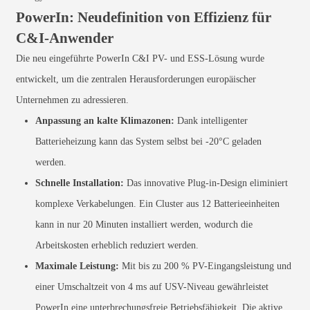
PowerIn: Neudefinition von Effizienz für
C&I-Anwender
Die neu eingeführte PowerIn C&I PV- und ESS-Lösung wurde
entwickelt, um die zentralen Herausforderungen europäischer
Unternehmen zu adressieren.
Anpassung an kalte Klimazonen:
Dank intelligenter
Batterieheizung kann das System selbst bei -20°C geladen
werden.
Schnelle Installation:
Das innovative Plug-in-Design eliminiert
komplexe Verkabelungen. Ein Cluster aus 12 Batterieeinheiten
kann in nur 20 Minuten installiert werden, wodurch die
Arbeitskosten erheblich reduziert werden.
Maximale Leistung:
Mit bis zu 200 % PV-Eingangsleistung und
einer Umschaltzeit von 4 ms auf USV-Niveau gewährleistet
PowerIn eine unterbrechungsfreie Betriebsfähigkeit. Die aktive