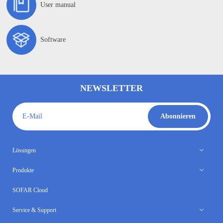
User manual
Software
NEWSLETTER
E-Mail
Abonnieren
Lösungen
Produkte
SOFAR Cloud
Service & Support