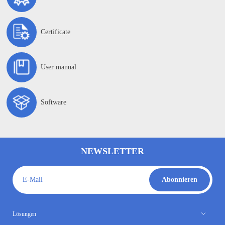
Certificate
User manual
Software
NEWSLETTER
E-Mail
Abonnieren
Lösungen