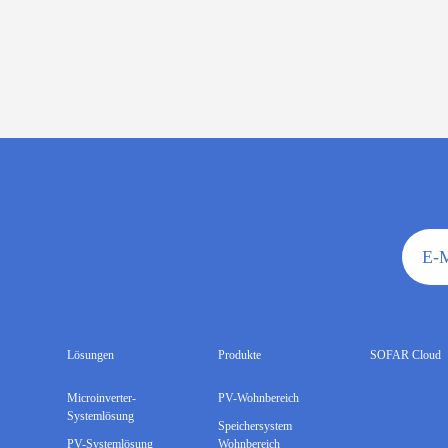
E-M
Lösungen
Produkte
SOFAR Cloud
Microinverter-
PV-Wohnbereich
Systemlösung
Speichersystem
PV-Systemlösung
Wohnbereich