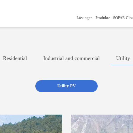
Lösungen
Produkte
SOFAR Clo
Residential
Industrial and commercial
Utility
Utility PV