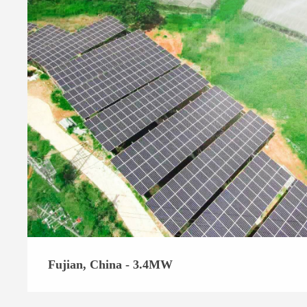
Fujian, China - 3.4MW