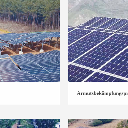
Armutsbekämpfungspro